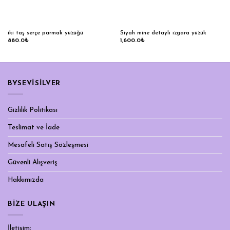
iki taş serçe parmak yüzüğü
Siyah mine detaylı ızgara yüzük
880.0
₺
1,600.0
₺
BYSEVİSİLVER
Gizlilik Politikası
Teslimat ve İade
Mesafeli Satış Sözleşmesi
Güvenli Alışveriş
Hakkımızda
BIZE ULAŞIN
İletişim: