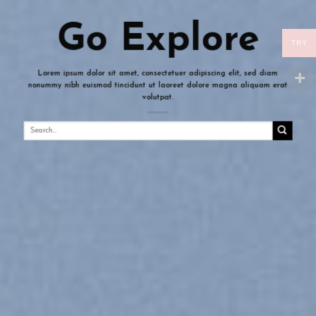
Go Explore
TRY
Lorem ipsum dolor sit amet, consectetuer adipiscing elit, sed diam
nonummy nibh euismod tincidunt ut laoreet dolore magna aliquam erat
volutpat.
Search
for: