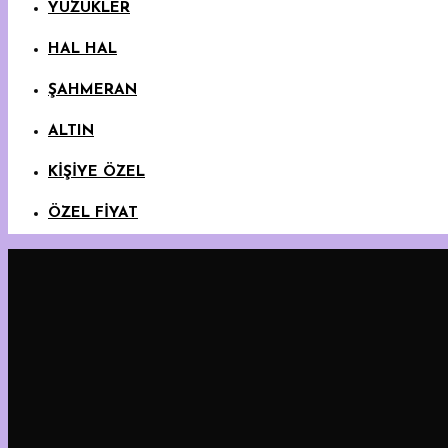
YÜZÜKLER
HAL HAL
ŞAHMERAN
ALTIN
KİŞİYE ÖZEL
ÖZEL FİYAT