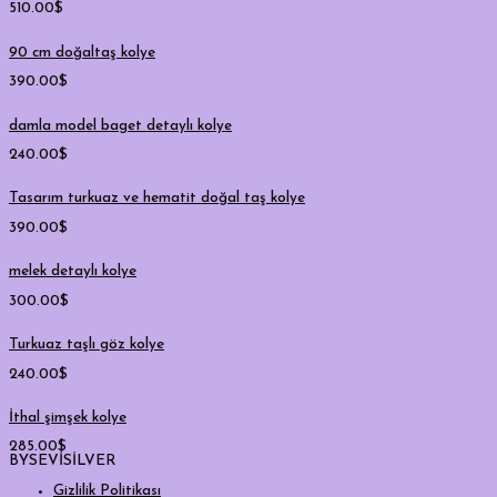
510.00
$
90 cm doğaltaş kolye
390.00
$
damla model baget detaylı kolye
240.00
$
Tasarım turkuaz ve hematit doğal taş kolye
390.00
$
melek detaylı kolye
300.00
$
Turkuaz taşlı göz kolye
240.00
$
İthal şimşek kolye
285.00
$
BYSEVİSİLVER
Gizlilik Politikası