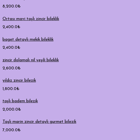
8,200.0
₺
Ortası mavi taşlı zincir bileklik
2,400.0
₺
baget detaylı mekik bileklik
2,400.0
₺
zincir dolamalı nil yeşili bileklik
2,600.0
₺
yıldız zincir bilezik
1,800.0
₺
taşlı badem bilezik
2,000.0
₺
Taşlı marin zincir detaylı gurmet bilezik
7,000.0
₺