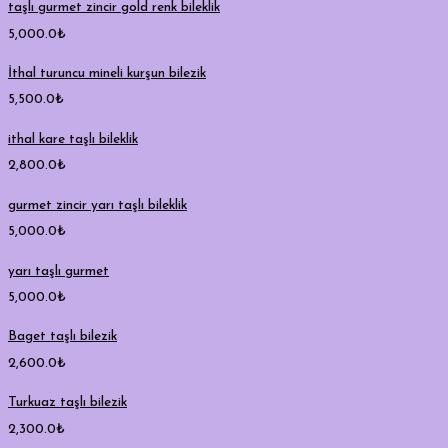
taşlı gurmet zincir gold renk bileklik
5,000.0
₺
İthal turuncu mineli kurşun bilezik
5,500.0
₺
ithal kare taşlı bileklik
2,800.0
₺
gurmet zincir yarı taşlı bileklik
5,000.0
₺
yarı taşlı gurmet
5,000.0
₺
Baget taşlı bilezik
2,600.0
₺
Turkuaz taşlı bilezik
2,300.0
₺