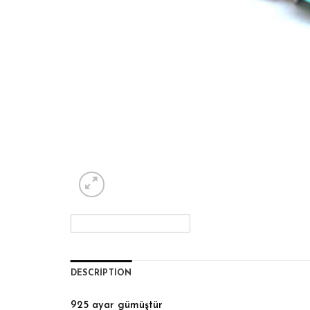
DESCRIPTION
925 ayar gümüştür