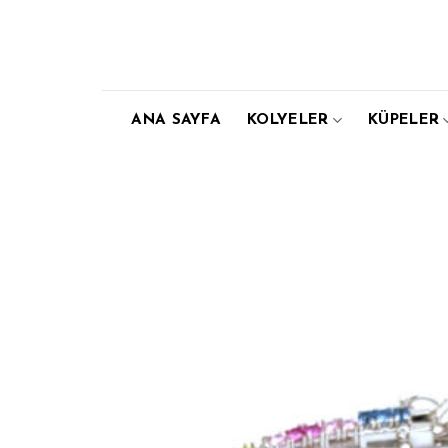
Skip
to
content
ANA SAYFA
KOLYELER
KÜPELER