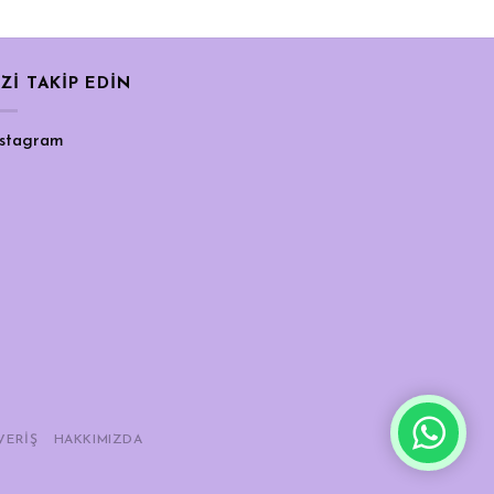
İZİ TAKİP EDİN
nstagram
VERIŞ
HAKKIMIZDA