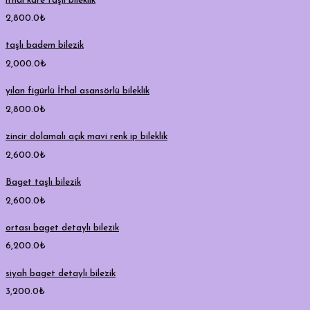
ithal kare taşlı bileklik
2,800.0
₺
taşlı badem bilezik
2,000.0
₺
yılan figürlü İthal asansörlü bileklik
2,800.0
₺
zincir dolamalı açık mavi renk ip bileklik
2,600.0
₺
Baget taşlı bilezik
2,600.0
₺
ortası baget detaylı bilezik
6,200.0
₺
siyah baget detaylı bilezik
3,200.0
₺