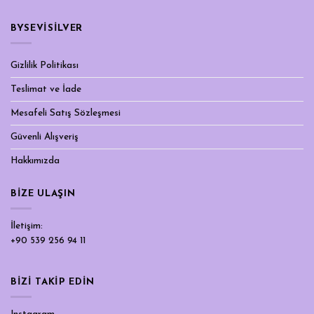
BYSEVİSİLVER
Gizlilik Politikası
Teslimat ve İade
Mesafeli Satış Sözleşmesi
Güvenli Alışveriş
Hakkımızda
BIZE ULAŞIN
İletişim:
+90 539 256 94 11
BİZİ TAKİP EDİN