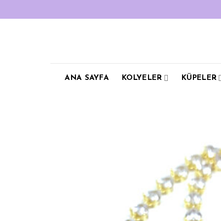
Skip
to
content
ANA SAYFA
KOLYELER
KÜPELER