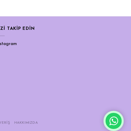
İZİ TAKİP EDİN
nstagram
VERIŞ
HAKKIMIZDA