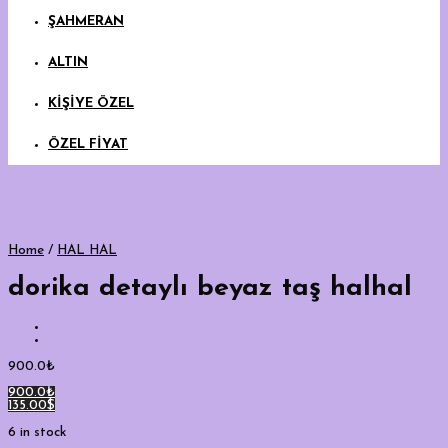
ŞAHMERAN
ALTIN
KİŞİYE ÖZEL
ÖZEL FİYAT
Home
/
HAL HAL
dorika detaylı beyaz taş halhal
900.0
₺
900.0₺
135.00$
6 in stock