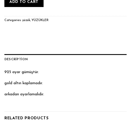
ADD TO CART
Categories:
yüzük
,
YÜZÜKLER
DESCRIPTION
925 ayar gümüştür.
gold altın kaplamadır.
arkadan ayarlamalıdır.
RELATED PRODUCTS