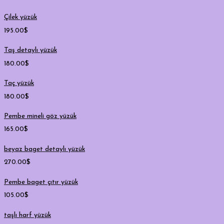
Çilek yüzük
195.00
$
Taş detaylı yüzük
180.00
$
Taç yüzük
180.00
$
Pembe mineli göz yüzük
165.00
$
beyaz baget detaylı yüzük
270.00
$
Pembe baget çıtır yüzük
105.00
$
taşlı harf yüzük