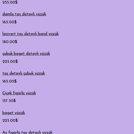
255.00
$
damla taş detaylı yüzük
165.00
$
lacivert taş detaylı band yüzük
180.00
$
çubuk baget detaylı yüzük
225.00
$
taş detaylı çubuk yüzük
165.00
$
Çiçek figürlü yüzük
157.50
$
baget yüzük
225.00
$
Ay figürlü taş detaylı yüzük