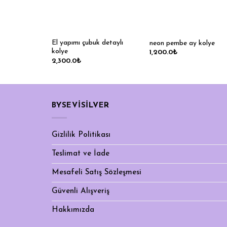
El yapımı çubuk detaylı
neon pembe ay kolye
kolye
1,200.0
₺
2,300.0
₺
BYSEVİSİLVER
Gizlilik Politikası
Teslimat ve İade
Mesafeli Satış Sözleşmesi
Güvenli Alışveriş
Hakkımızda