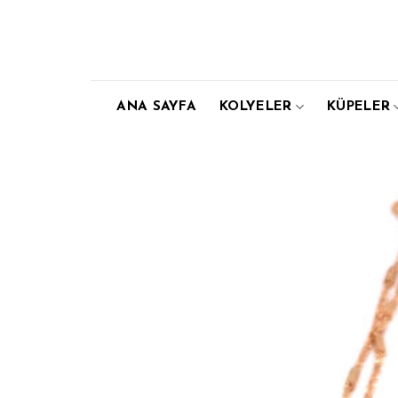
Skip
to
content
ANA SAYFA
KOLYELER
KÜPELER