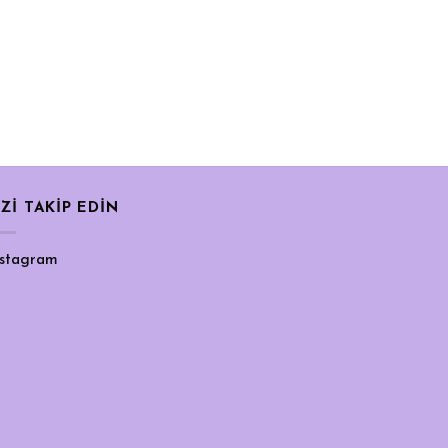
İZİ TAKİP EDİN
nstagram