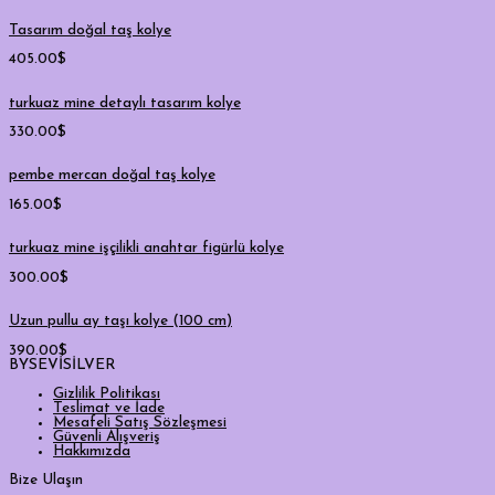
Tasarım doğal taş kolye
405.00
$
turkuaz mine detaylı tasarım kolye
330.00
$
pembe mercan doğal taş kolye
165.00
$
turkuaz mine işçilikli anahtar figürlü kolye
300.00
$
Uzun pullu ay taşı kolye (100 cm)
390.00
$
BYSEVİSİLVER
Gizlilik Politikası
Teslimat ve İade
Mesafeli Satış Sözleşmesi
Güvenli Alışveriş
Hakkımızda
Bize Ulaşın