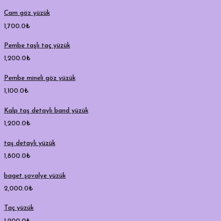
Cam göz yüzük
1,700.0
₺
Pembe taşlı taç yüzük
1,200.0
₺
Pembe mineli göz yüzük
1,100.0
₺
Kalp taş detaylı band yüzük
1,200.0
₺
taş detaylı yüzük
1,800.0
₺
baget şovalye yüzük
2,000.0
₺
Taç yüzük