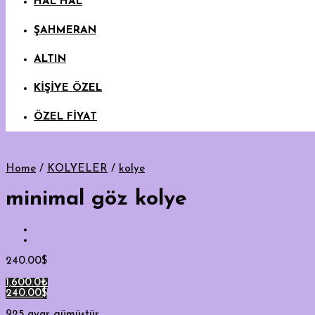
HAL HAL
ŞAHMERAN
ALTIN
KİŞİYE ÖZEL
ÖZEL FİYAT
Home
/
KOLYELER
/
kolye
minimal göz kolye
240.00
$
1,600.0₺
240.00$
925 ayar gümüştür.