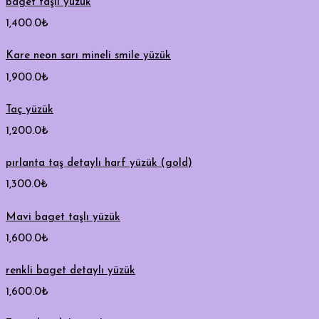
baget taşlı yüzük
1,400.0
₺
Kare neon sarı mineli smile yüzük
1,900.0
₺
Taç yüzük
1,200.0
₺
pırlanta taş detaylı harf yüzük (gold)
1,300.0
₺
Mavi baget taşlı yüzük
1,600.0
₺
renkli baget detaylı yüzük
1,600.0
₺