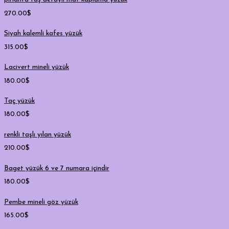
270.00
$
Siyah kalemli kafes yüzük
315.00
$
Lacivert mineli yüzük
180.00
$
Taç yüzük
180.00
$
renkli taşlı yılan yüzük
210.00
$
Baget yüzük 6 ve 7 numara içindir
180.00
$
Pembe mineli göz yüzük
165.00
$