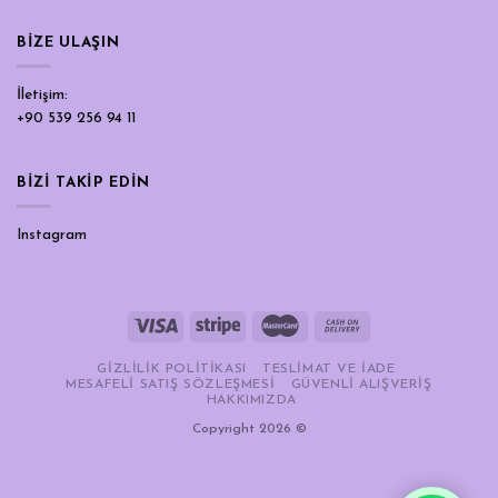
BIZE ULAŞIN
İletişim:
+90 539 256 94 11
BİZİ TAKİP EDİN
Instagram
GIZLILIK POLITIKASI
TESLIMAT VE İADE
MESAFELI SATIŞ SÖZLEŞMESI
GÜVENLI ALIŞVERIŞ
HAKKIMIZDA
Copyright 2026 ©