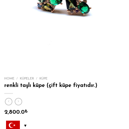
HOME
/
KÜPELER
/
KÜPE
renkli taşlı küpe (çift küpe fiyatıdır.)
2,800.0
₺