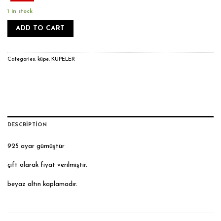
1 in stock
ADD TO CART
Categories:
küpe
,
KÜPELER
DESCRIPTION
925 ayar gümüştür
çift olarak fiyat verilmiştir.
beyaz altın kaplamadır.