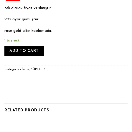
tek olarak fiyat verilmiştir.
925 ayar gümüştür.
rose gold altın kaplamadır.
1 in stock
ADD TO CART
Categories:
küpe
,
KÜPELER
RELATED PRODUCTS