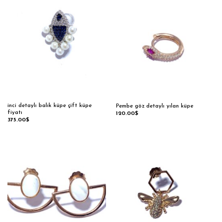
inci detaylı balık küpe çift küpe
Pembe göz detaylı yılan küpe
fiyatı
120.00
$
375.00
$