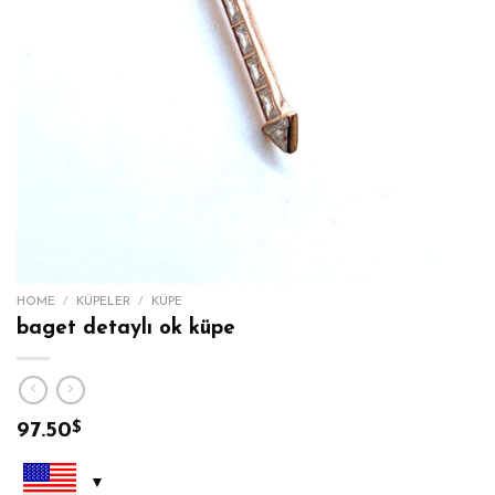
HOME
/
KÜPELER
/
KÜPE
baget detaylı ok küpe
97.50
$