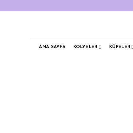
Skip
to
content
ANA SAYFA
KOLYELER
KÜPELER