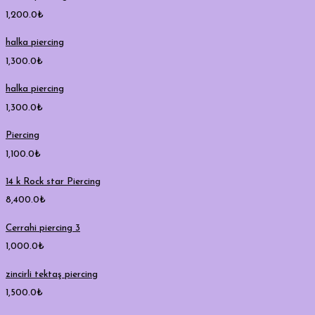
1,200.0
₺
halka piercing
1,300.0
₺
halka piercing
1,300.0
₺
Piercing
1,100.0
₺
14 k Rock star Piercing
8,400.0
₺
Cerrahi piercing 3
1,000.0
₺
zincirli tektaş piercing
1,500.0
₺