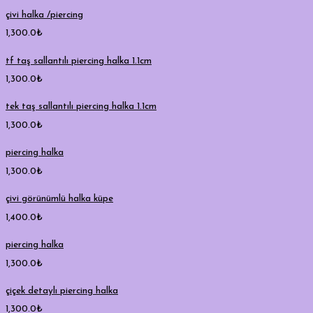
çivi halka /piercing
1,300.0
₺
tf taş sallantılı piercing halka 1.1cm
1,300.0
₺
tek taş sallantılı piercing halka 1.1cm
1,300.0
₺
piercing halka
1,300.0
₺
çivi görünümlü halka küpe
1,400.0
₺
piercing halka
1,300.0
₺
çiçek detaylı piercing halka
1,300.0
₺