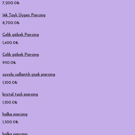
7,200.0
₺
14k Taşlı Üçgen Piercing
8,700.0
₺
Çelik göbek Piercing
1,400.0
₺
Çelik göbek Piercing
950.0
₺
suyolu sallantılı çiçek piercing
1,100.0
₺
kristal taşlı piercing
1,100.0
₺
halka piercing
1,300.0
₺
halka piercing