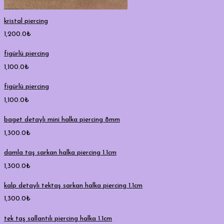
kristal piercing
1,200.0
₺
figürlü piercing
1,100.0
₺
figürlü piercing
1,100.0
₺
baget detaylı mini halka piercing 8mm
1,300.0
₺
damla taş sarkan halka piercing 1.1cm
1,300.0
₺
kalp detaylı tektaş sarkan halka piercing 1.1cm
1,300.0
₺
tek taş sallantılı piercing halka 1.1cm