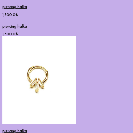
piercing halka
1,300.0
₺
piercing halka
1,300.0
₺
piercing halka