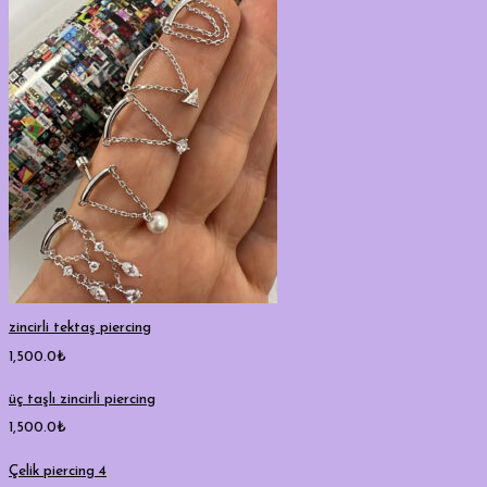
zincirli tektaş piercing
1,500.0
₺
üç taşlı zincirli piercing
1,500.0
₺
Çelik piercing 4