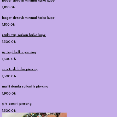
baget detaylı minimal halka küpe
1,100.0
₺
baget detaylı minimal halka küpe
1,100.0
₺
renkli taş sarkan halka küpe
1,300.0
₺
üç taşlı halka piercing
1,300.0
₺
sıra taşlı halka piercing
1,300.0
₺
multi damla sallantılı piercing
1,900.0
₺
çift zincirli piercing
1,500.0
₺