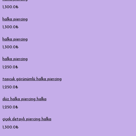
1,300.0
₺
halka piercing
1,300.0
₺
halka piercing
1,300.0
₺
halka piercing
1,250.0
₺
topcuk görünümlü halka piercing
1,250.0
₺
düz halka piercing halka
1,250.0
₺
çiçek detaylı piercing halka
1,300.0
₺