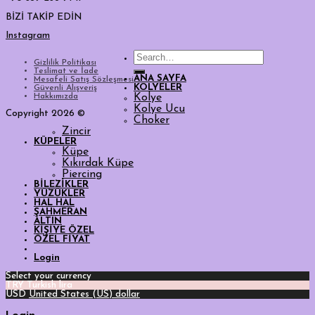
BİZİ TAKİP EDİN
Instagram
Search
Gizlilik Politikası
for:
Teslimat ve İade
ANA SAYFA
Mesafeli Satış Sözleşmesi
KOLYELER
Güvenli Alışveriş
Hakkımızda
Kolye
Kolye Ucu
Copyright 2026 ©
Choker
Zincir
KÜPELER
Küpe
Kıkırdak Küpe
Piercing
BİLEZİKLER
YÜZÜKLER
HAL HAL
ŞAHMERAN
ALTIN
KİŞİYE ÖZEL
ÖZEL FİYAT
Login
Select your currency
TRY
Turkish lira
USD
United States (US) dollar