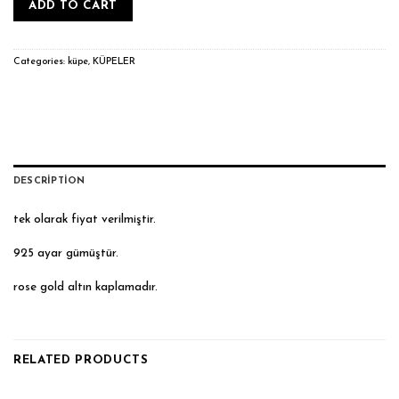
ADD TO CART
Categories:
küpe
,
KÜPELER
DESCRIPTION
tek olarak fiyat verilmiştir.
925 ayar gümüştür.
rose gold altın kaplamadır.
RELATED PRODUCTS