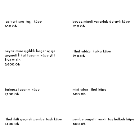
lacivert sıra taşlı küpe
beyaz mineli yuvarlak detaylı küpe
650.0
₺
950.0
₺
beyaz mine işçilikli baget iç içe
ithal yıldızlı halka küpe
geçmeli İthal tasarım küpe çift
950.0
₺
fiyattıdır.
3,800.0
₺
turkuaz tasarım küpe
mini yılan İthal küpe
1,700.0
₺
600.0
₺
ithal ikili geçmeli pembe taşlı küpe
pembe bagetli renkli taş halkalı küpe
1,400.0
₺
800.0
₺