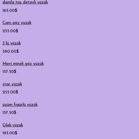
damla taş detaylı yüzük
165.00
$
Cam göz yüzük
255.00
$
3 lü yüzük
390.00
$
Mavi mineli göz yüzük
157.50
$
star yüzük
255.00
$
üzüm figürlü yüzük
157.50
$
Çilek yüzük
195.00
$