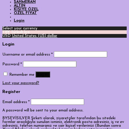
ŞAHMERAN
ALTIN
KİŞİYE ÖZEL
ÖZEL FİYAT
Login
Select your currency
TRY
Turkish lira
USD
United States (US) dollar
Login
Username or email address
*
Password
*
Log in
Remember me
Lost your password?
Register
Email address
*
A password will be sent to your email address.
BYSEVİSILVER Şirketi olarak, ziyaretçiler tarafından bu sitedeki
formlar aracılığıyla sunulan isminiz, elektronik posta adresiniz, iş ve ev
adresiniz, telefon numaranız ve sair kişisel verilerinizi (Bundan sonra