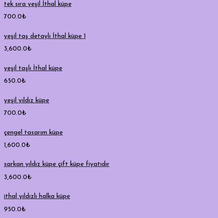
tek sıra yeşil İthal küpe
700.0
₺
yeşil taş detaylı İthal küpe 1
3,600.0
₺
yeşil taşlı İthal küpe
650.0
₺
yeşil yıldız küpe
700.0
₺
çengel tasarım küpe
1,600.0
₺
sarkan yıldız küpe çift küpe fiyatıdır
3,600.0
₺
ithal yıldızlı halka küpe
950.0
₺