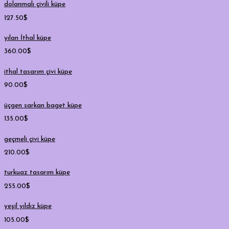
dolanmalı çivili küpe
127.50
$
yılan İthal küpe
360.00
$
ithal tasarım çivi küpe
90.00
$
üçgen sarkan baget küpe
135.00
$
geçmeli çivi küpe
210.00
$
turkuaz tasarım küpe
255.00
$
yeşil yıldız küpe
105.00
$