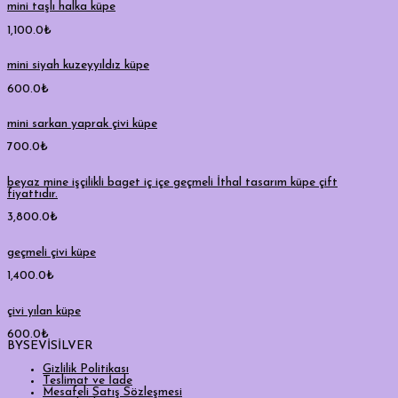
mini taşlı halka küpe
1,100.0
₺
mini siyah kuzeyyıldız küpe
600.0
₺
mini sarkan yaprak çivi küpe
700.0
₺
beyaz mine işçilikli baget iç içe geçmeli İthal tasarım küpe çift
fiyattıdır.
3,800.0
₺
geçmeli çivi küpe
1,400.0
₺
çivi yılan küpe
600.0
₺
BYSEVİSİLVER
Gizlilik Politikası
Teslimat ve İade
Mesafeli Satış Sözleşmesi